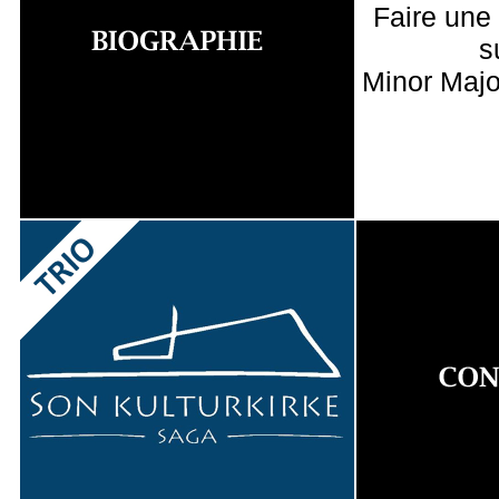
Faire une
s
Minor Majo