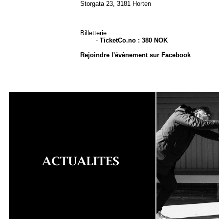
Storgata 23, 3181 Horten
Billetterie :
-
TicketCo.no : 380 NOK
Rejoindre l'évènement sur Facebook