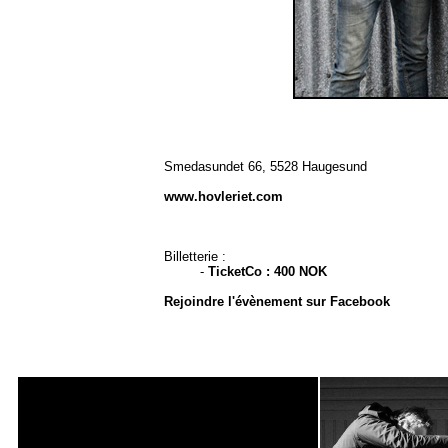
Smedasundet 66, 5528 Haugesund
www.hovleriet.com
Billetterie :
-
TicketCo : 400 NOK
Rejoindre l'évènement sur Facebook