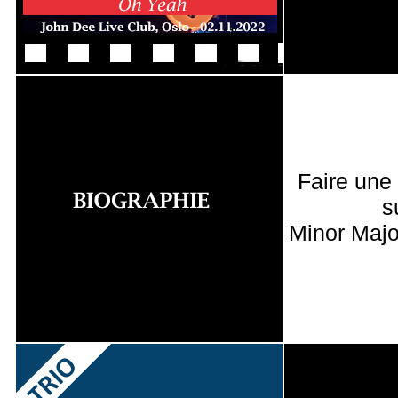
Faire une
s
Minor Majo