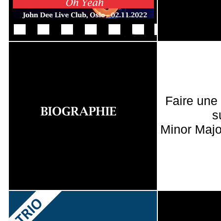
Faire une
s
Minor Majo