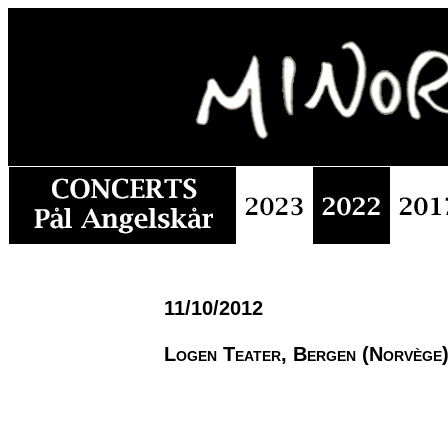
11/10/2012
Logen Teater, Bergen (Norvège