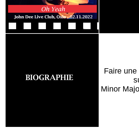
Faire une
s
Minor Majo