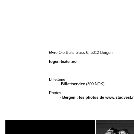
Øvre Ole Bulls plass 6, 5012 Bergen
logen-teater.no
Billetterie :
-
Billettservice
(300 NOK)
Photos :
-
Bergen : les photos de www.studvest.