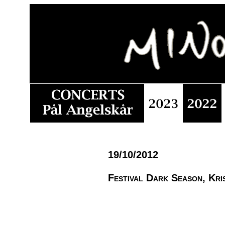
19/10/2012
Festival Dark Season, Kri