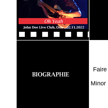
Faire
Minor 