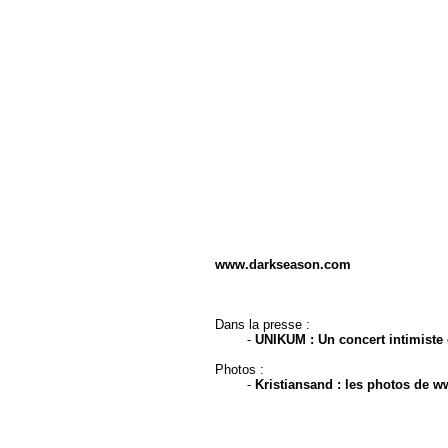
www.darkseason.com
Dans la presse :
-
UNIKUM : Un concert intimiste 
Photos :
-
Kristiansand : les photos de w