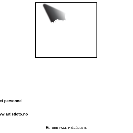
et personnel
ww.artistfoto.no
Retour page précédente