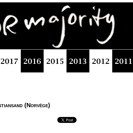
stiansand (Norvège)