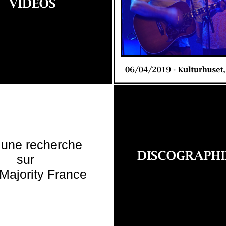
 une recherche
sur
Majority France