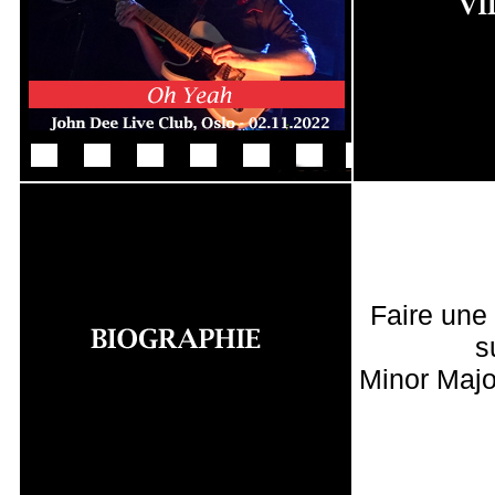
Faire une
s
Minor Majo