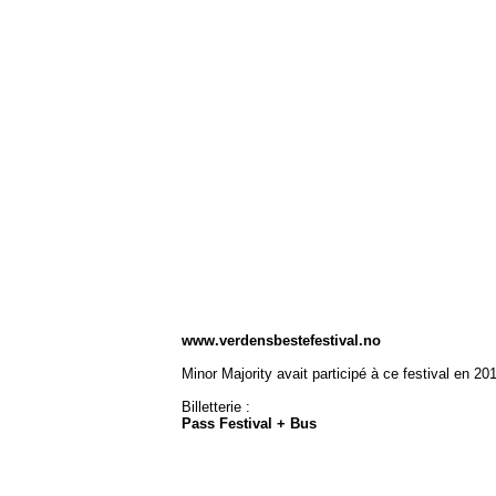
www.verdensbestefestival.no
Minor Majority avait participé à ce festival en 20
Billetterie :
Pass Festival + Bus