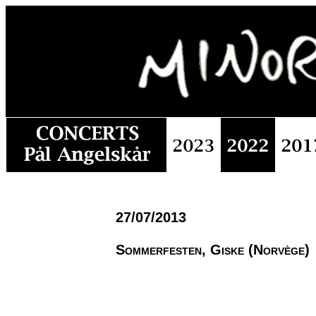
27/07/2013
Sommerfesten, Giske (Norvège)