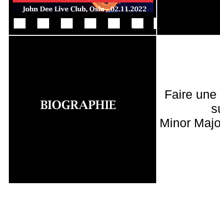
Faire une
s
Minor Majo