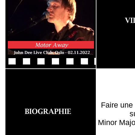
Faire une
s
Minor Majo