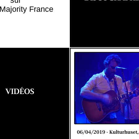
sur
Majority France