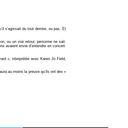
il s’agissait du tout dernier, ou pas. Et
on, ou un vrai retour, personne ne sait.
ens avaient envie d’entendre en concert.
ard », interprétée avec Karen Jo Field,
 aura au moins la preuve qu’ils ont des «