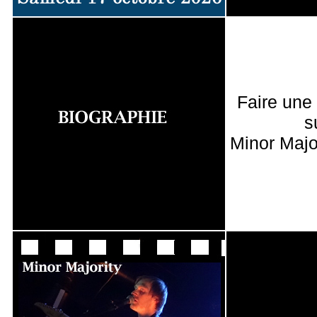
Faire une
s
Minor Majo