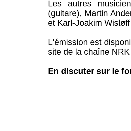
Les autres musicie
(guitare), Martin Ande
et Karl-Joakim Wisløff 
L'émission est disponib
site de la chaîne NRK
En discuter sur le f