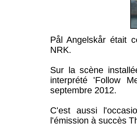
Pål Angelskår était c
NRK.
Sur la scène installé
interprété 'Follow 
septembre 2012.
C'est aussi l'occas
l'émission à succès Th