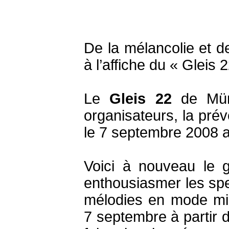
De la mélancolie et d
à l’affiche du « Gleis 
Le
Gleis 22
de Müns
organisateurs, la prév
le 7 septembre 2008 a
Voici à nouveau le 
enthousiasmer les sp
mélodies en mode mine
7 septembre à partir d