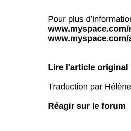
Pour plus d’informatio
www.myspace.com/m
www.myspace.com/a
Lire l'article origi
Traduction par Hélèn
Réagir sur le forum