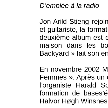
D’emblée à la radio
Jon Arild Stieng rej
et guitariste, la forma
deuxième album est e
maison dans les bo
Backyard » fait son en
En novembre 2002 Mino
Femmes ». Après un c
l’organiste Harald 
formation de bases’
Halvor Høgh Winsnes à