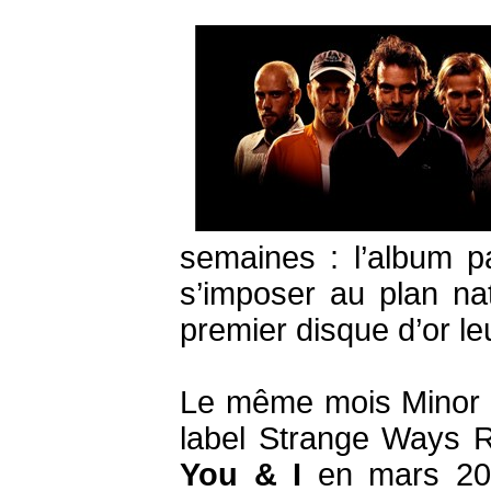
semaines : l’album p
s’imposer au plan nat
premier disque d’or le
Le même mois Minor M
label Strange Ways R
You & I
en mars 200