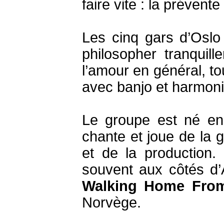
faire vite : la prévent
Les cinq gars d’Oslo 
philosopher tranquil
l’amour en général, to
avec banjo et harmoni
Le groupe est né en
chante et joue de la 
et de la production.
souvent aux côtés d’
Walking Home From
Norvège.