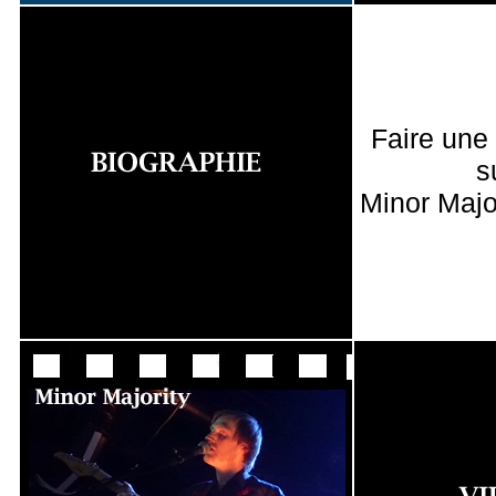
Faire une
s
Minor Majo