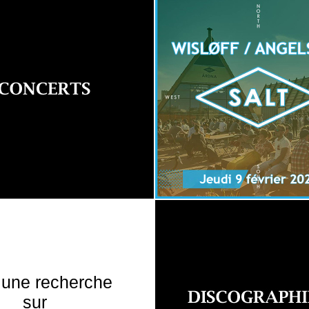
 une recherche
sur