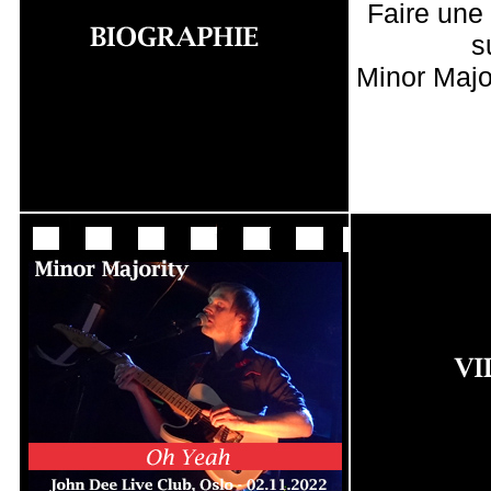
Faire une
s
Minor Majo