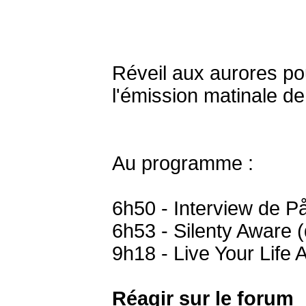
Réveil aux aurores pou
l'émission matinale de
Au programme :
6h50 - Interview de P
6h53 - Silenty Aware 
9h18 - Live Your Life
Réagir sur le forum