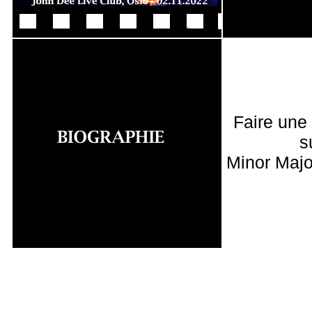
Faire une
s
Minor Majo