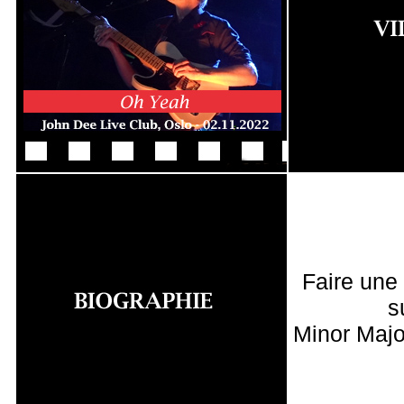
Faire une
s
Minor Majo