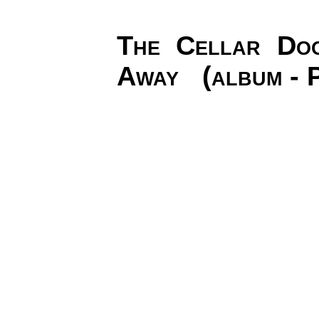
The Cellar Do
Away (album - 