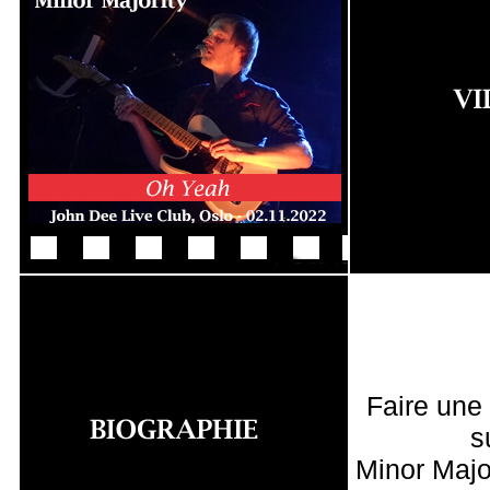
Faire une
s
Minor Majo