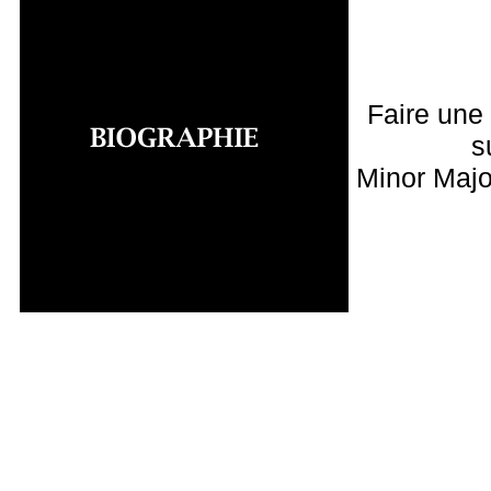
Faire une
s
Minor Majo