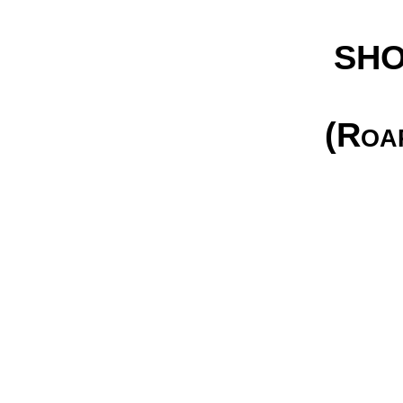
SHO
(Roa