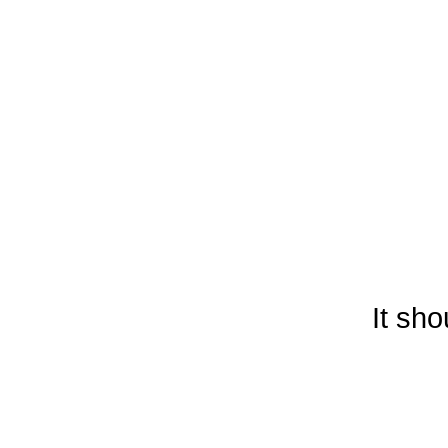
It sh