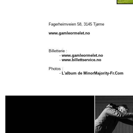
Fagerheimveien 58, 3145 Tjøme
www.gamleormelet.no
Billetterie :
-
www.gamleormelet.no
-
www.billettservice.no
Photos :
-
L'album de MinorMajority-Fr.Com