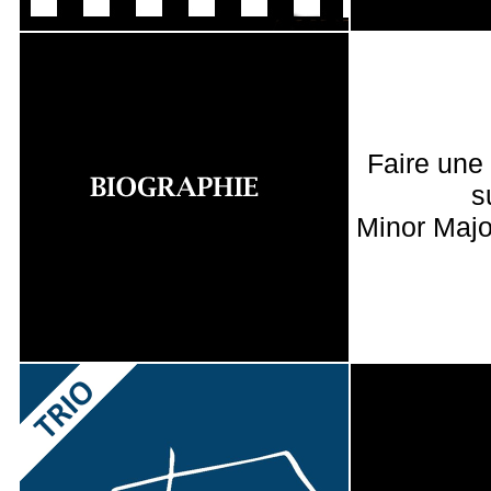
Faire une
s
Minor Majo