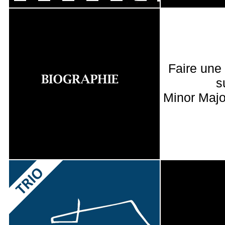
Faire une
s
Minor Majo