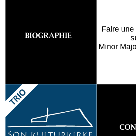
Faire une
s
Minor Majo