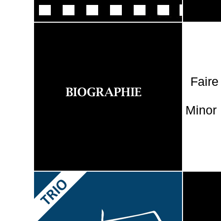
Faire
Minor 