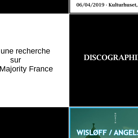
 une recherche
sur
Majority France