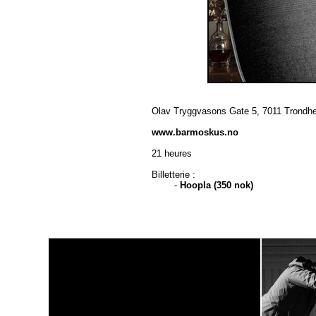
Olav Tryggvasons Gate 5, 7011 Trondh
www.barmoskus.no
21 heures
Billetterie :
-
Hoopla (350 nok)