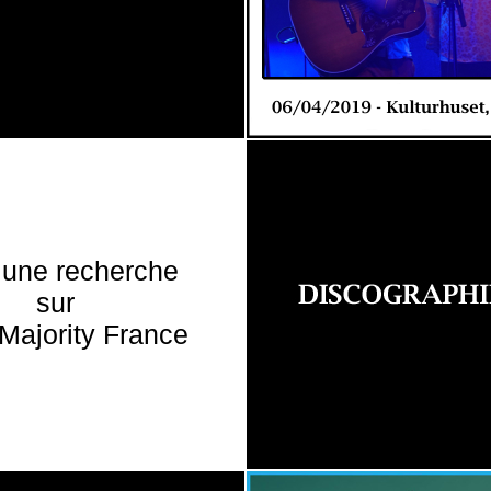
 une recherche
sur
Majority France