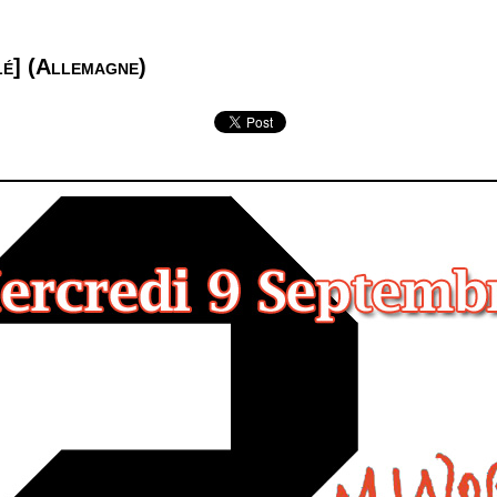
lé] (Allemagne)