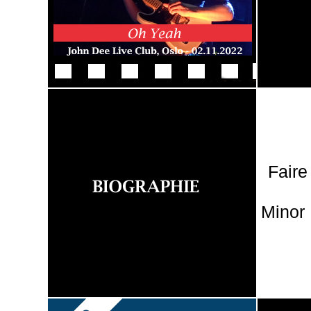
Faire
Minor 