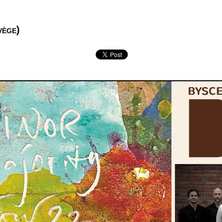
vège)