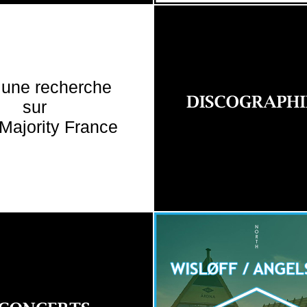
 une recherche
sur
Majority France