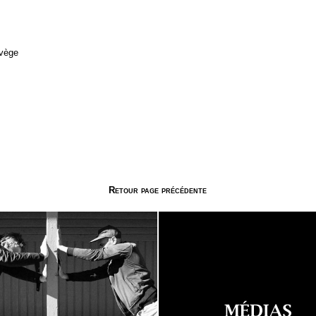
rvège
Retour page précédente