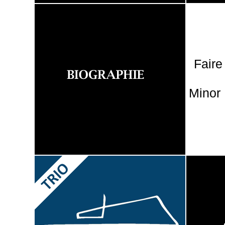
Faire
Minor 