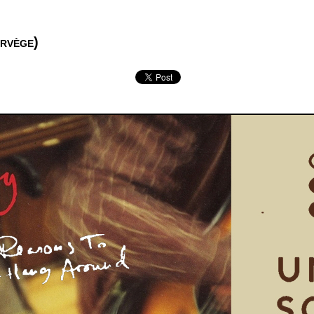
rvège)