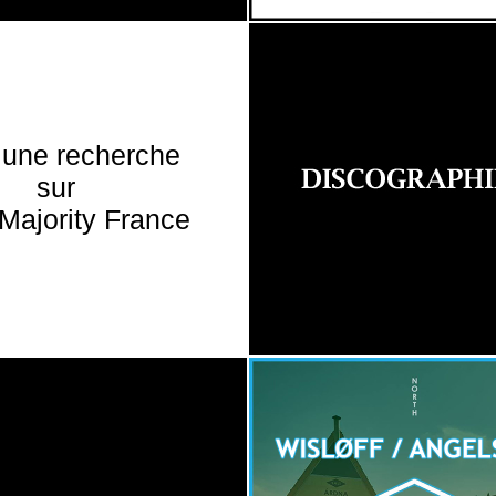
 une recherche
sur
Majority France