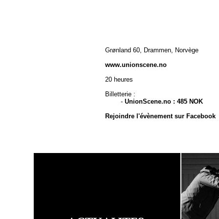
Grønland 60, Drammen, Norvège
www.unionscene.no
20 heures
Billetterie :
-
UnionScene.no : 485 NOK
Rejoindre l'évènement sur Facebook