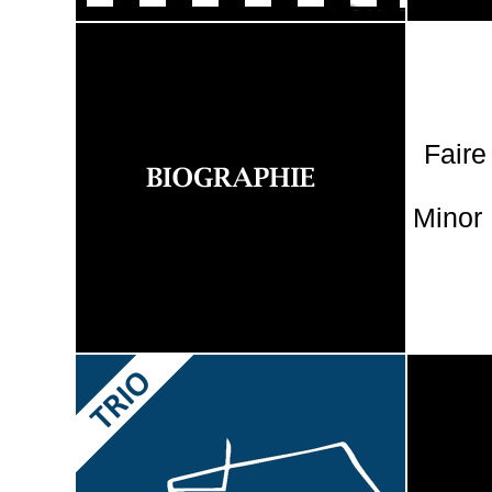
Faire
Minor 