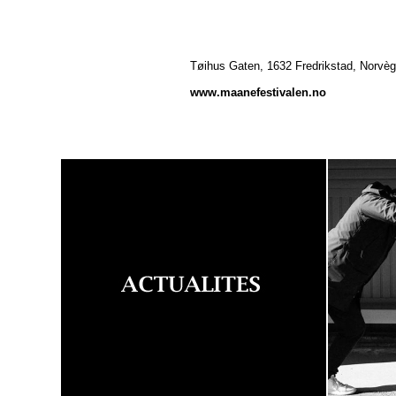
Tøihus Gaten, 1632 Fredrikstad, Norvè
www.maanefestivalen.no