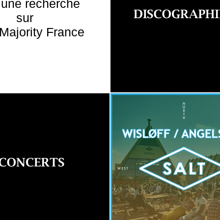
 une recherche
sur
Majority France