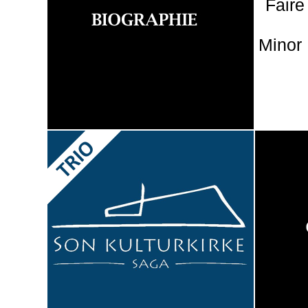
Faire
Minor 