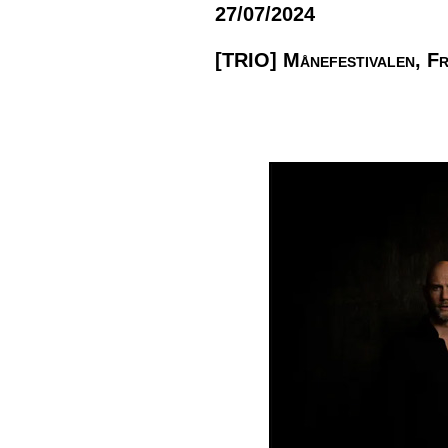
27/07/2024
[TRIO] Månefestivalen, Fr