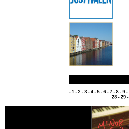
-
1
-
2
-
3
-
4
-
5
-
6
-
7
-
8
-
9
-
28
-
29