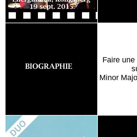
Faire une
s
Minor Majo