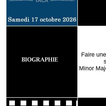
Faire un
Minor Maj