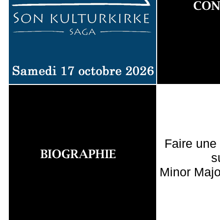
Faire une
s
Minor Majo