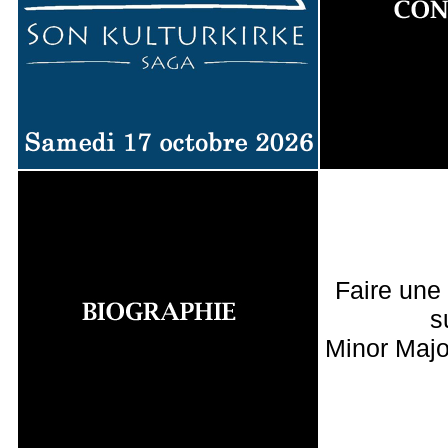
Faire une
s
Minor Majo