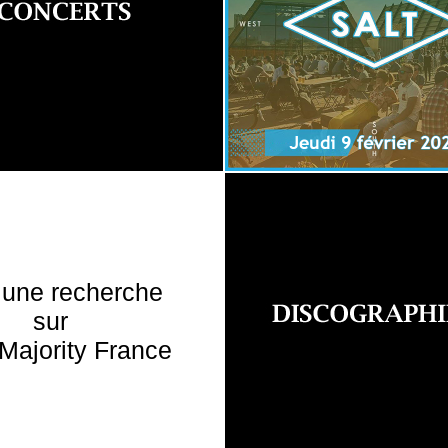
 une recherche
sur
Majority France