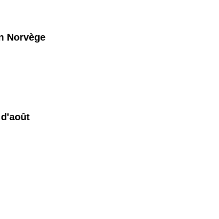
en Norvège
d'août