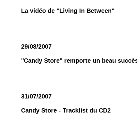
La vidéo de "Living In Between"
29/08/2007
"Candy Store" remporte un beau succè
31/07/2007
Candy Store - Tracklist du CD2