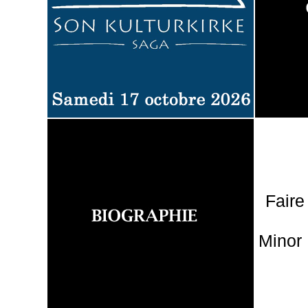
Faire
Minor 