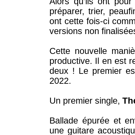
Alors qu’ils ont po
préparer, trier, peauf
ont cette fois-ci comm
versions non finalisée
Cette nouvelle manière
productive. Il en est 
deux ! Le premier es
2022.
Un premier single,
Th
Ballade épurée et en
une guitare acoustiqu