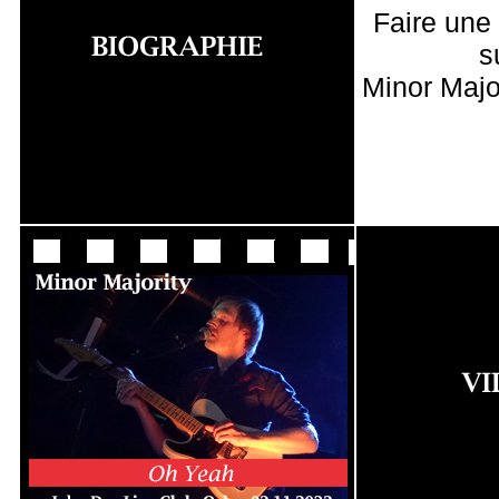
Faire une
s
Minor Majo