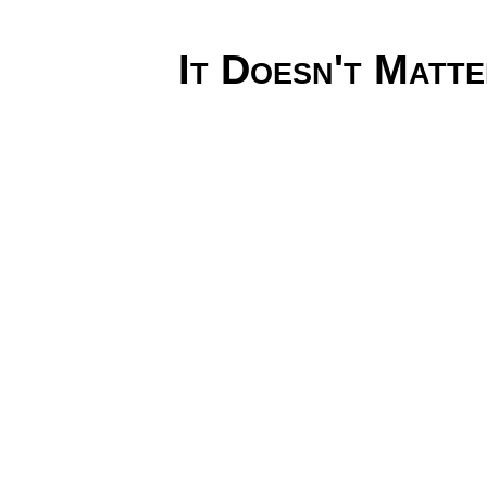
It Doesn't Matte