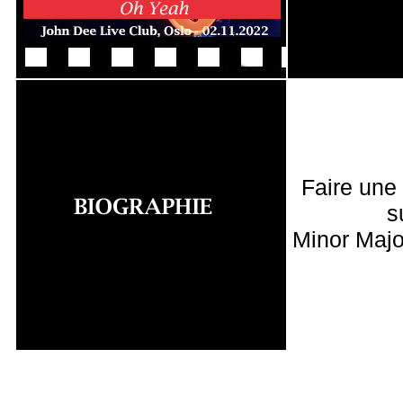
Faire une
s
Minor Majo