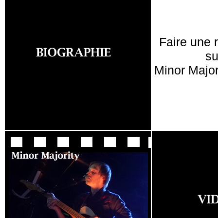
Faire une 
su
Minor Major