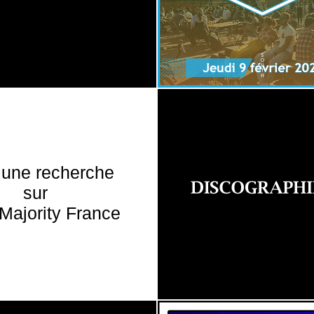
 une recherche
sur
Majority France