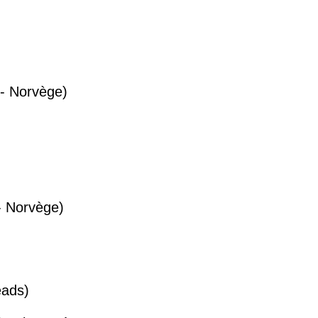
- Norvège)
- Norvège)
eads)