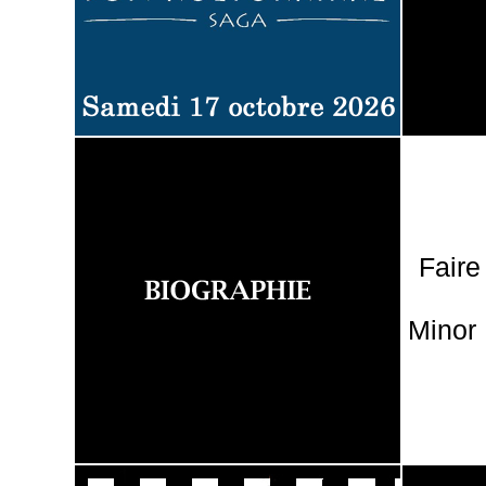
Faire
Minor 