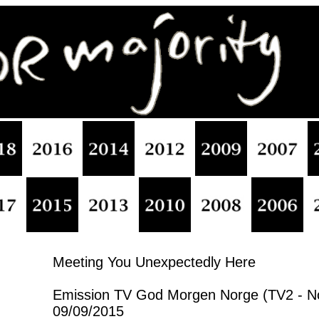
Meeting You Unexpectedly Here
Emission TV God Morgen Norge (TV2 - N
09/09/2015