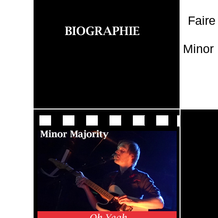
Faire
Minor 