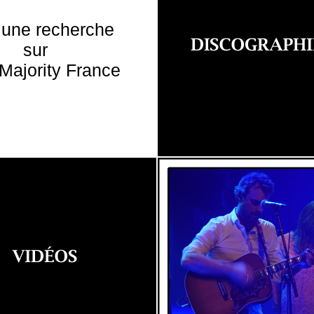
 une recherche
sur
Majority France