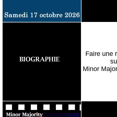
Faire une 
su
Minor Major