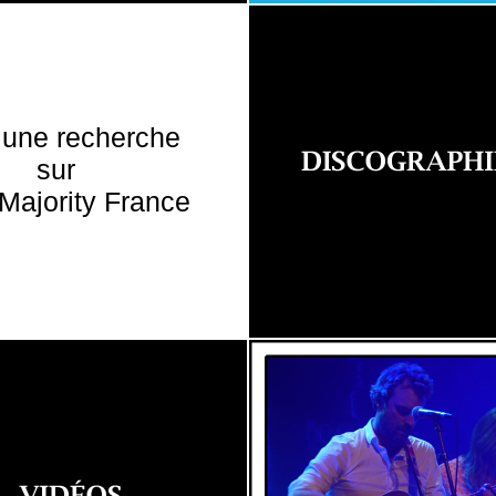
 une recherche
sur
Majority France