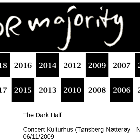
The Dark Half
Concert Kulturhus (Tønsberg-Nøtterøy - 
06/11/2009