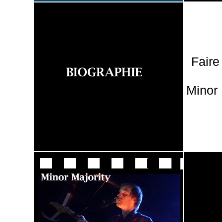
Faire
Minor 