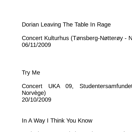
Dorian Leaving The Table In Rage
Concert Kulturhus (Tønsberg-Nøtterøy - 
06/11/2009
Try Me
Concert UKA 09, Studentersamfunde
Norvège)
20/10/2009
In A Way I Think You Know