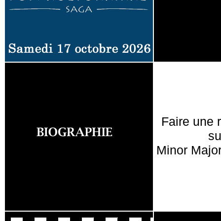
Faire une 
su
Minor Major