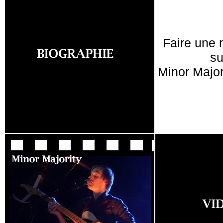
Faire une 
su
Minor Major