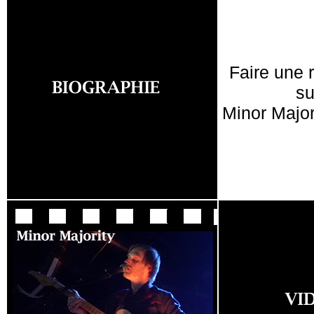
Faire une 
su
Minor Major