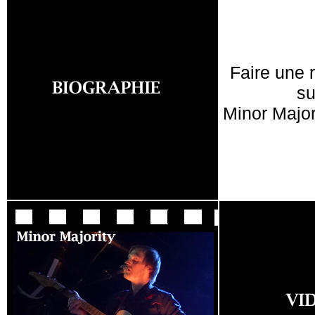
Faire une 
su
Minor Major