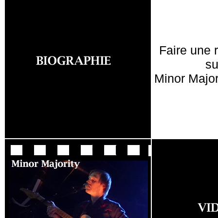
Faire une 
su
Minor Major