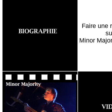
Faire une 
su
Minor Major