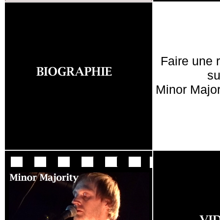
Faire une 
su
Minor Major