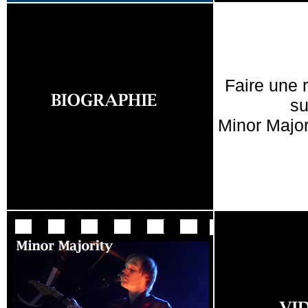
Faire une 
su
Minor Major